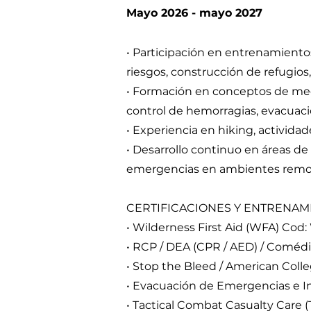
Mayo 2026 - mayo 2027
• Participación en entrenamient
riesgos, construcción de refugios
• Formación en conceptos de medi
control de hemorragias, evacuaci
• Experiencia en hiking, activid
• Desarrollo continuo en áreas de
emergencias en ambientes remo
CERTIFICACIONES Y ENTRENAM
• Wilderness First Aid (WFA) Cod:
• RCP / DEA (CPR / AED) / Coméd
• Stop the Bleed / American Coll
• Evacuación de Emergencias e 
• Tactical Combat Casualty Care 