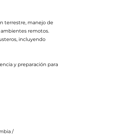
n terrestre, manejo de
en ambientes remotos.
usteros, incluyendo
vencia y preparación para
mbia /