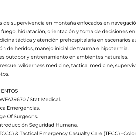
os de supervivencia en montaña enfocados en navegació
, fuego, hidratación, orientación y toma de decisiones 
cina táctica y atención prehospitalaria en escenarios a
ón de heridos, manejo inicial de trauma e hipotermia.
ades outdoor y entrenamiento en ambientes naturales.
 rescue, wilderness medicine, tactical medicine, supervi
tos.
IENTOS
 WFA39670 / Stat Medical.
ica Emergencias.
ege Of Surgeons.
Introducción Seguridad Humana.
(TCCC) & Tactical Emergency Casualty Care (TECC) –Colo