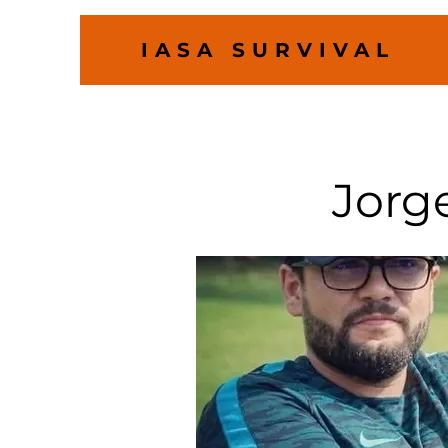
IASA SURVIVAL
Jorge