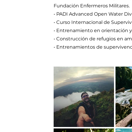
Fundación Enfermeros Militares.
• PADI Advanced Open Water Dive
• Curso Internacional de Supervi
• Entrenamiento en orientación 
• Construcción de refugios en a
• Entrenamientos de supervivenc