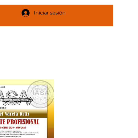
Iniciar sesión
z