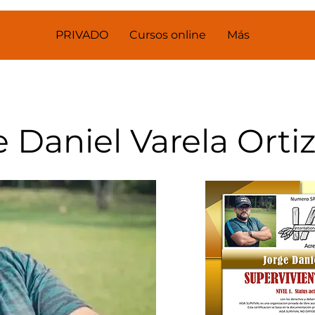
PRIVADO
Cursos online
Más
 Daniel Varela Orti